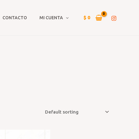
$
0
CONTACTO
MI CUENTA