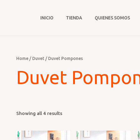
INICIO
TIENDA
QUIENES SOMOS
Home
/
Duvet
/ Duvet Pompones
Duvet Pompo
Showing all 4 results