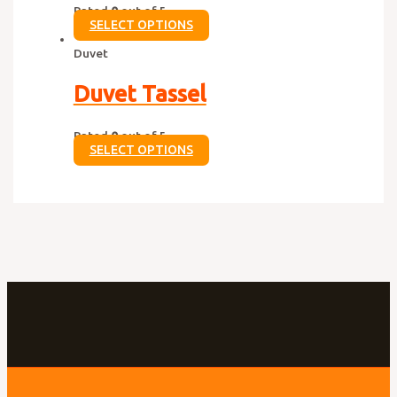
Rated
0
out of 5
SELECT OPTIONS
Duvet
Duvet Tassel
Rated
0
out of 5
SELECT OPTIONS