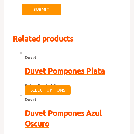
Related products
Duvet
Duvet Pompones Plata
Rated
0
out of 5
SELECT OPTIONS
Duvet
Duvet Pompones Azul
Oscuro