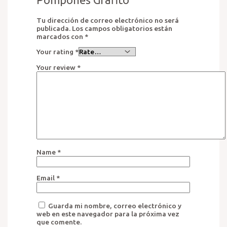
Pompones Grafito”
Tu dirección de correo electrónico no será
publicada.
Los campos obligatorios están
marcados con
*
Your rating
*
Your review
*
Name
*
Email
*
Guarda mi nombre, correo electrónico y
web en este navegador para la próxima vez
que comente.