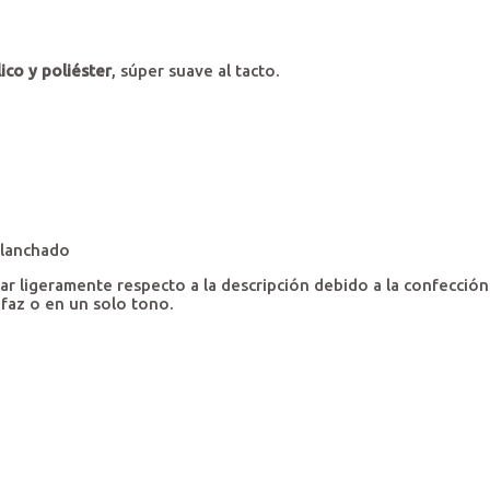
ico y poliéster
, súper suave al tacto.
planchado
 ligeramente respecto a la descripción debido a la confección
 faz o en un solo tono.