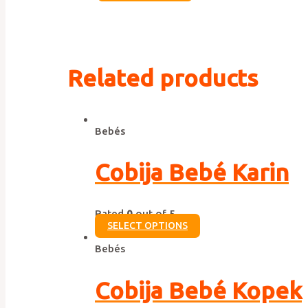
Related products
Bebés
Cobija Bebé Karin
Rated
0
out of 5
SELECT OPTIONS
Bebés
Cobija Bebé Kopek