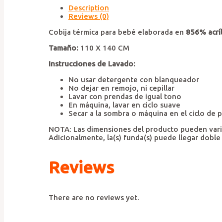
Description
Reviews (0)
Cobija térmica para bebé elaborada en
856% acríl
Tamaño:
110 X 140 CM
Instrucciones de Lavado:
No usar detergente con blanqueador
No dejar en remojo, ni cepillar
Lavar con prendas de igual tono
En máquina, lavar en ciclo suave
Secar a la sombra o máquina en el ciclo de 
NOTA: Las dimensiones del producto pueden variar
Adicionalmente, la(s) funda(s) puede llegar doble
Reviews
There are no reviews yet.