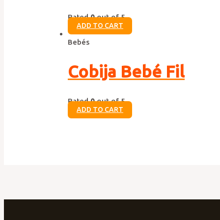
Rated
0
out of 5
ADD TO CART
Bebés
Cobija Bebé Fil
Rated
0
out of 5
ADD TO CART