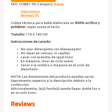
quantity
SKU:
COBB1-FIL
Category:
Bebés
Description
Reviews (0)
Cobija térmica para bebé elaborada en
856% acrílico y
poliéster
, súper suave al tacto.
Tamaño:
110 X 140 CM
Instrucciones de Lavado:
No usar detergente con blanqueador
No dejar en remojo, ni cepillar
Lavar con prendas de igual tono
En máquina, lavar en ciclo suave
Secar a la sombra o máquina en el ciclo de
planchado
NOTA: Las dimensiones del producto pueden variar
ligeramente respecto a la descripción debido a la
confección.
Adicionalmente, la(s) funda(s) puede llegar doble faz o
en un solo tono.
Reviews