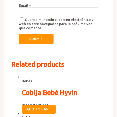
Email
*
Guarda mi nombre, correo electrónico y
web en este navegador para la próxima vez
que comente.
Related products
Bebés
Cobija Bebé Hyvin
Rated
0
out of 5
ADD TO CART