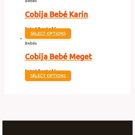
Bebés
Cobija Bebé Karin
Rated
0
out of 5
SELECT OPTIONS
Bebés
Cobija Bebé Meget
Rated
0
out of 5
SELECT OPTIONS