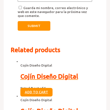
Guarda mi nombre, correo electrónico y
web en este navegador para la próxima vez
que comente.
Related products
Cojín Diseño Digital
Cojín Diseño Digital
Rated
0
out of 5
ADD TO CART
Cojín Diseño Digital