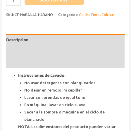
ADD TO CART
Fiore
Naranja
SKU:
CF-NARANJA-HABANO
Categories:
Colcha Fiore
,
Colchas
Habano
quantity
Description
Additional information
Reviews (0)
Instrucciones de Lavado:
No usar detergente con blanqueador
No dejar en remojo, ni cepillar
Lavar con prendas de igual tono
En máquina, lavar en ciclo suave
Secar a la sombra o máquina en el ciclo de
planchado
NOTA: Las dimensiones del producto pueden variar