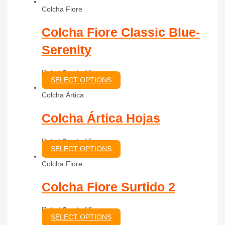
Colcha Fiore
Colcha Fiore Classic Blue-
Serenity
Rated
0
out of 5
SELECT OPTIONS
Colcha Ártica
Colcha Ártica Hojas
Rated
0
out of 5
SELECT OPTIONS
Colcha Fiore
Colcha Fiore Surtido 2
Rated
0
out of 5
SELECT OPTIONS