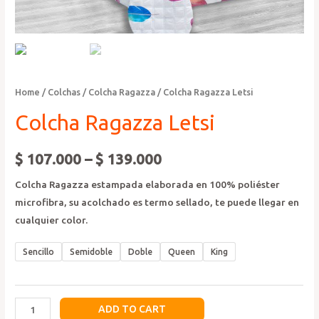
Home
/
Colchas
/
Colcha Ragazza
/ Colcha Ragazza Letsi
Colcha Ragazza Letsi
$
107.000
–
$
139.000
Colcha Ragazza estampada elaborada en 100% poliéster
microfibra, su acolchado es termo sellado, te puede llegar en
cualquier color.
Sencillo
Semidoble
Doble
Queen
King
Colcha
ADD TO CART