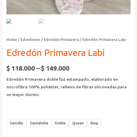
Home
/
Edredones
/
Edredón Primavera
/ Edredón Primavera Labi
Edredón Primavera Labi
$
118.000
–
$
149.000
Edredón Primavera doble faz estampado, elaborado en
microfibra 100% poliéster, relleno de fibras siliconadas para
un mejor dormir.
Sencillo
Semidoble
Doble
Queen
King