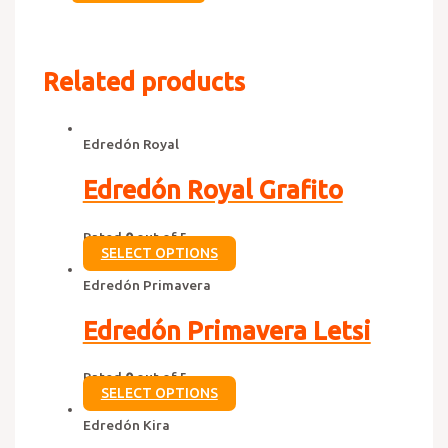
Related products
Edredón Royal
Edredón Royal Grafito
Rated
0
out of 5
SELECT OPTIONS
Edredón Primavera
Edredón Primavera Letsi
Rated
0
out of 5
SELECT OPTIONS
Edredón Kira