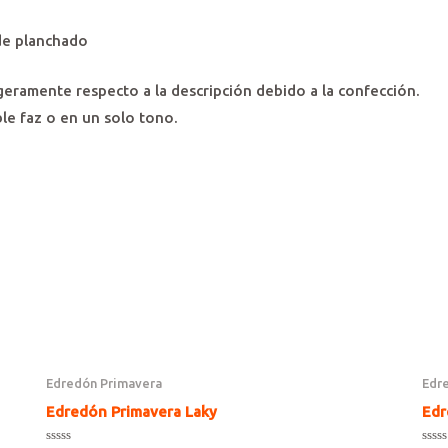
 de planchado
geramente respecto a la descripción debido a la confección.
ble faz o en un solo tono.
Edredón Primavera
Edr
Edredón Primavera Laky
Edr