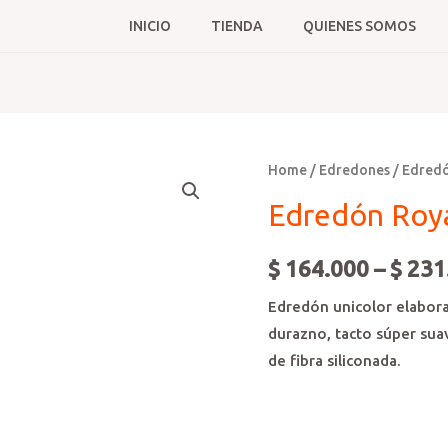
INICIO
TIENDA
QUIENES SOMOS
Home
/
Edredones
/
Edredó
Edredón Roya
$
164.000
–
$
231
Edredón unicolor elabora
durazno, tacto súper sua
de fibra siliconada.