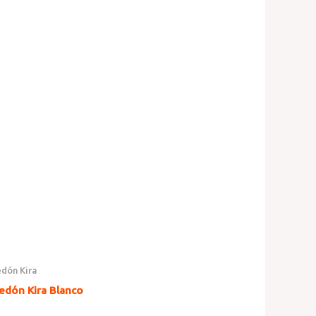
edón Kira
edón Kira Blanco