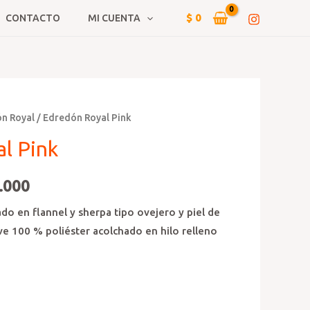
$
0
CONTACTO
MI CUENTA
n Royal
/ Edredón Royal Pink
l Pink
.000
do en flannel y sherpa tipo ovejero y piel de
ve 100 % poliéster acolchado en hilo relleno