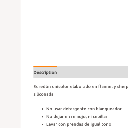
Description
Additional information
Review
Edredón unicolor elaborado en flannel y sherpa
siliconada.
No usar detergente con blanqueador
No dejar en remojo, ni cepillar
Lavar con prendas de igual tono