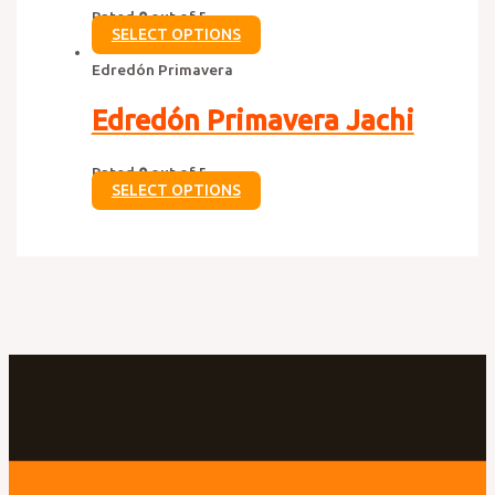
Rated
0
out of 5
SELECT OPTIONS
Edredón Primavera
Edredón Primavera Jachi
Rated
0
out of 5
SELECT OPTIONS