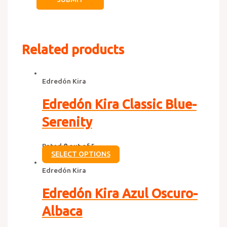
Related products
Edredón Kira
Edredón Kira Classic Blue-
Serenity
Rated
0
out of 5
SELECT OPTIONS
Edredón Kira
Edredón Kira Azul Oscuro-
Albaca