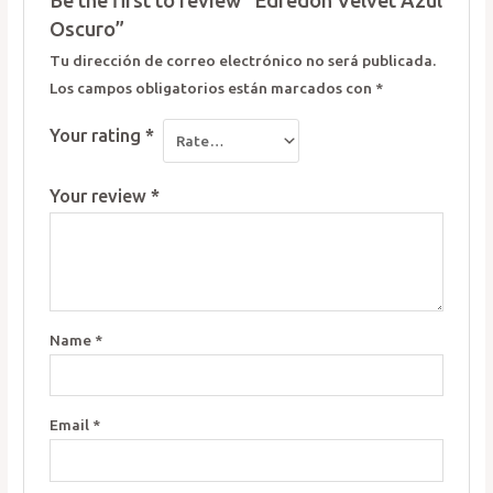
Be the first to review “Edredón Velvet Azul
Oscuro”
Tu dirección de correo electrónico no será publicada.
Los campos obligatorios están marcados con
*
Your rating
*
Your review
*
Name
*
Email
*