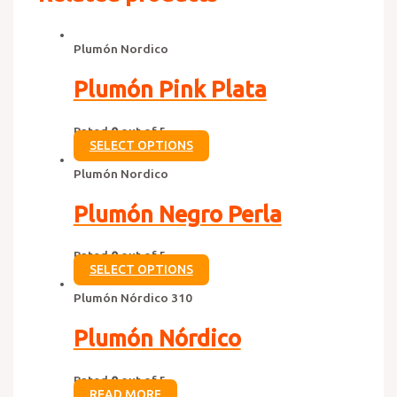
Plumón Nordico
Plumón Pink Plata
Rated
0
out of 5
SELECT OPTIONS
Plumón Nordico
Plumón Negro Perla
Rated
0
out of 5
SELECT OPTIONS
Plumón Nórdico 310
Plumón Nórdico
Rated
0
out of 5
READ MORE