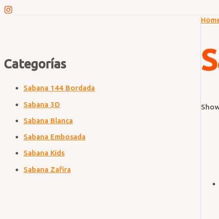
Hom
S
Categorías
Sabana 144 Bordada
Sabana 3D
Show
Sabana Blanca
Sabana Embosada
Sabana Kids
Sabana Zafira