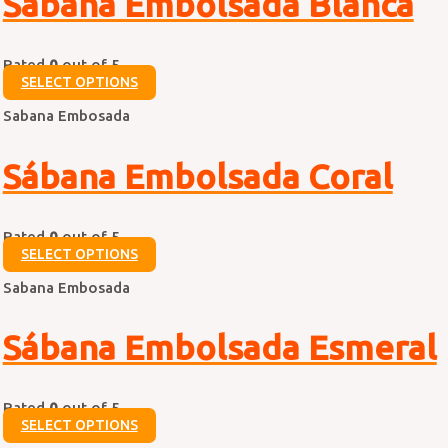
Sábana Embolsada Blanca
Rated
0
out of 5
SELECT OPTIONS
Sabana Embosada
Sábana Embolsada Coral
Rated
0
out of 5
SELECT OPTIONS
Sabana Embosada
Sábana Embolsada Esmeral
Rated
0
out of 5
SELECT OPTIONS