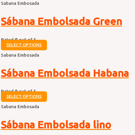
Sabana Embosada
Sábana Embolsada Green
Rated
0
out of 5
SELECT OPTIONS
Sabana Embosada
Sábana Embolsada Habana
Rated
0
out of 5
SELECT OPTIONS
Sabana Embosada
Sábana Embolsada lino