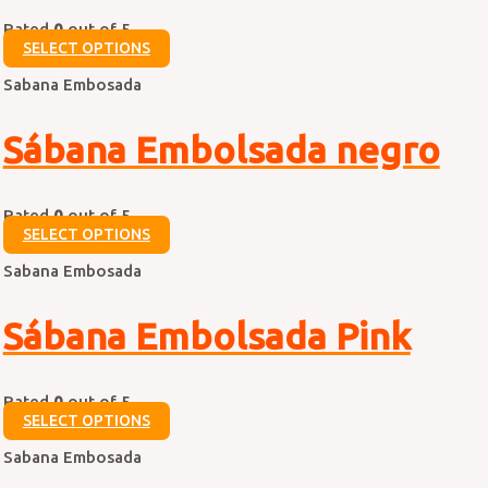
Rated
0
out of 5
SELECT OPTIONS
Sabana Embosada
Sábana Embolsada negro
Rated
0
out of 5
SELECT OPTIONS
Sabana Embosada
Sábana Embolsada Pink
Rated
0
out of 5
SELECT OPTIONS
Sabana Embosada