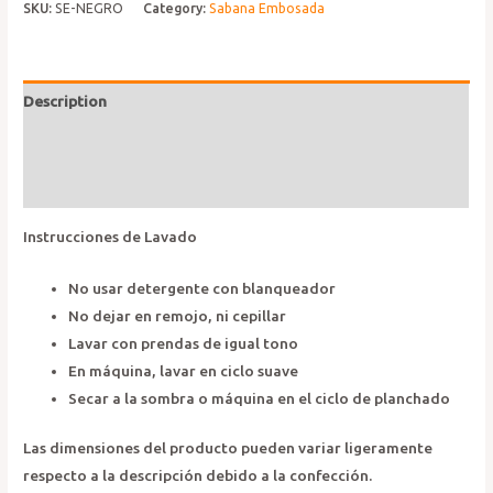
negro
SKU:
SE-NEGRO
Category:
Sabana Embosada
quantity
Description
Additional information
Reviews (0)
Instrucciones de Lavado
No usar detergente con blanqueador
No dejar en remojo, ni cepillar
Lavar con prendas de igual tono
En máquina, lavar en ciclo suave
Secar a la sombra o máquina en el ciclo de planchado
Las dimensiones del producto pueden variar ligeramente
respecto a la descripción debido a la confección.