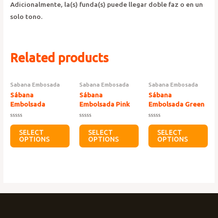
Adicionalmente, la(s) funda(s) puede llegar doble faz o en un
solo tono.
Related products
Sabana Embosada
Sabana Embosada
Sabana Embosada
Sábana
Sábana
Sábana
Embolsada
Embolsada Pink
Embolsada Green
Rated
Rated
Rated
0
0
0
SELECT
SELECT
SELECT
out
out
out
OPTIONS
OPTIONS
OPTIONS
of
of
of
5
5
5