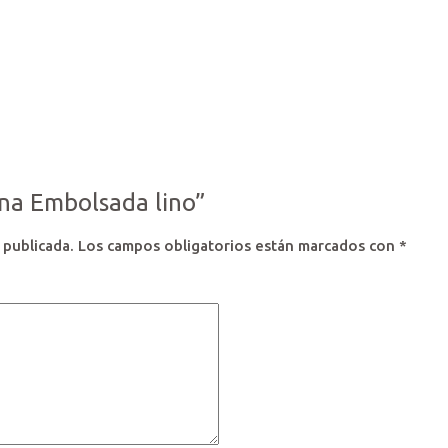
ana Embolsada lino”
 publicada.
Los campos obligatorios están marcados con
*