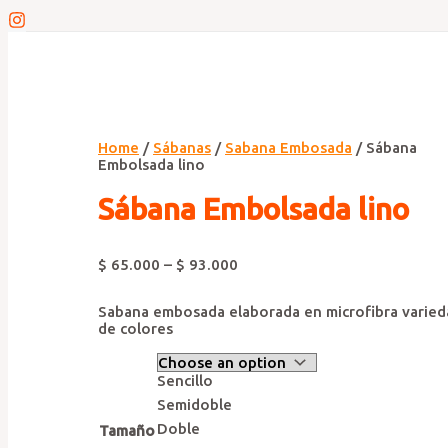
Home
/
Sábanas
/
Sabana Embosada
/ Sábana
Embolsada lino
Sábana Embolsada lino
$
65.000
–
$
93.000
Sabana embosada elaborada en microfibra varied
de colores
Sencillo
Semidoble
Doble
Tamaño