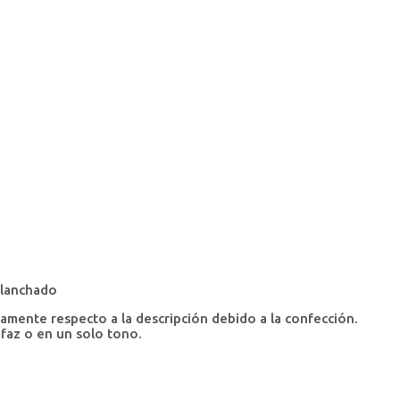
planchado
amente respecto a la descripción debido a la confección.
 faz o en un solo tono.