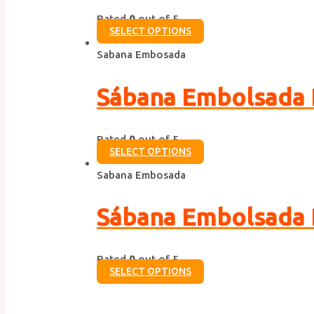
Rated
0
out of 5
SELECT OPTIONS
Sabana Embosada
Sábana Embolsada 
Rated
0
out of 5
SELECT OPTIONS
Sabana Embosada
Sábana Embolsada
Rated
0
out of 5
SELECT OPTIONS