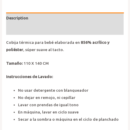
Description
Reviews (0)
Cobija térmica para bebé elaborada en
856% acrílico y
poliéster
, súper suave al tacto.
Tamaño:
110 X 140 CM
Instrucciones de Lavado:
No usar detergente con blanqueador
No dejar en remojo, ni cepillar
Lavar con prendas de igual tono
En máquina, lavar en ciclo suave
Secar a la sombra o máquina en el ciclo de planchado