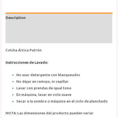
quantity
Description
Additional information
Reviews (0)
Colcha Ártica Patrón
Instrucciones de Lavado:
No usar detergente con blanqueador
No dejar en remojo, ni cepillar
Lavar con prendas de igual tono
En máquina, lavar en ciclo suave
Secar a la sombra o máquina en el ciclo de planchado
NOTA: Las dimensiones del producto pueden variar