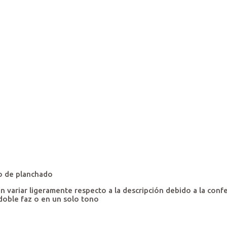
lo de planchado
variar ligeramente respecto a la descripción debido a la confe
 doble faz o en un solo tono