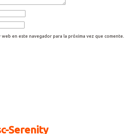
y web en este navegador para la próxima vez que comente.
c-Serenity