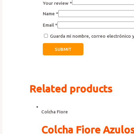
Your review
*
Name
*
Email
*
Guarda mi nombre, correo electrónico 
Related products
Colcha Fiore
Colcha Fiore Azulos