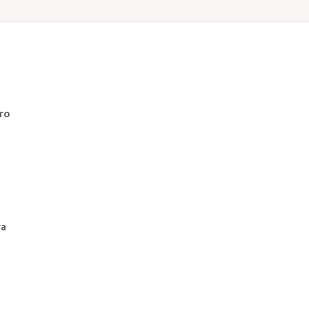
ro
ra