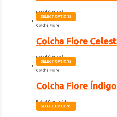
Rated
0
out of 5
SELECT OPTIONS
Colcha Fiore
Colcha Fiore Celest
Rated
0
out of 5
SELECT OPTIONS
Colcha Fiore
Colcha Fiore Índigo
Rated
0
out of 5
SELECT OPTIONS