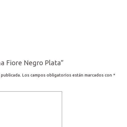
ha Fiore Negro Plata”
 publicada.
Los campos obligatorios están marcados con
*