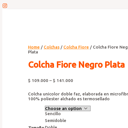
Home
/
Colchas
/
Colcha Fiore
/ Colcha Fiore Neg
Plata
Colcha Fiore Negro Plata
$
109.000
–
$
141.000
Colcha unicolor doble faz, elaborada en microfib
100% poliester alchado es termosellado
Sencillo
Semidoble
Doble
Tamaño