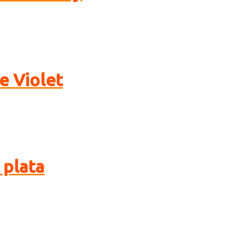
e Violet
 plata