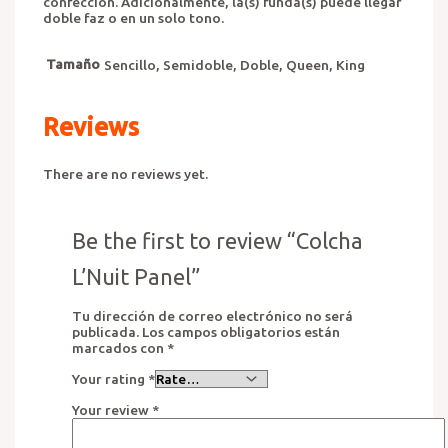
confección. Adicionalmente, la(s) funda(s) puede llegar
doble faz o en un solo tono.
Tamaño
Sencillo, Semidoble, Doble, Queen, King
Reviews
There are no reviews yet.
Be the first to review “Colcha
L’Nuit Panel”
Tu dirección de correo electrónico no será
publicada.
Los campos obligatorios están
marcados con
*
Your rating
*
Your review
*