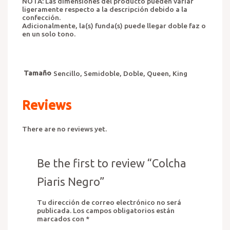
NOTA: Las dimensiones del producto pueden variar
ligeramente respecto a la descripción debido a la
confección.
Adicionalmente, la(s) funda(s) puede llegar doble faz o
en un solo tono.
Tamaño
Sencillo, Semidoble, Doble, Queen, King
Reviews
There are no reviews yet.
Be the first to review “Colcha
Piaris Negro”
Tu dirección de correo electrónico no será
publicada.
Los campos obligatorios están
marcados con
*