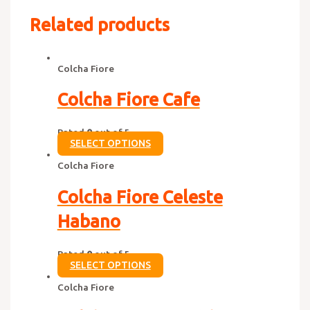
Related products
Colcha Fiore
Colcha Fiore Cafe
Rated
0
out of 5
SELECT OPTIONS
Colcha Fiore
Colcha Fiore Celeste
Habano
Rated
0
out of 5
SELECT OPTIONS
Colcha Fiore