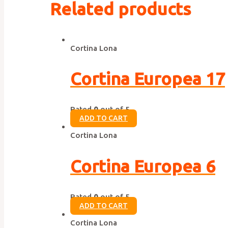
Related products
Cortina Lona
Cortina Europea 17
Rated
0
out of 5
ADD TO CART
Cortina Lona
Cortina Europea 6
Rated
0
out of 5
ADD TO CART
Cortina Lona