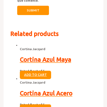
que comente.
Related products
Cortina Jacqard
Cortina Azul Maya
Rated
0
out of 5
ADD TO CART
Cortina Jacqard
Cortina Azul Acero
Rated
0
out of 5