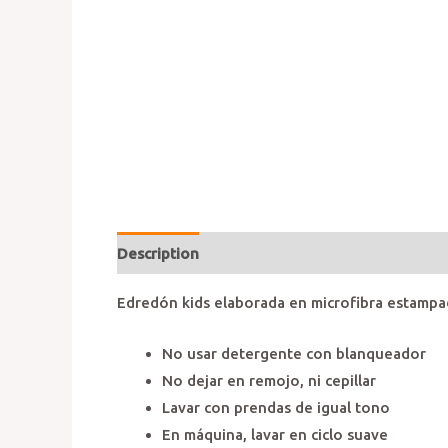
Description
Additional information
Review
Edredón kids elaborada en microfibra estampada
No usar detergente con blanqueador
No dejar en remojo, ni cepillar
Lavar con prendas de igual tono
En máquina, lavar en ciclo suave