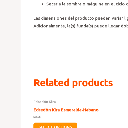
Secar a la sombra o máquina en el ciclo
Las dimensiones del producto pueden variar li
Adicionalmente, la(s) funda(s) puede llegar do
Related products
Edredón Kira
Edredón Kira Esmeralda-Habano
Rated
0
SELECT OPTIONS