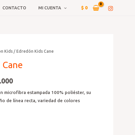
$
0
CONTACTO
MI CUENTA
n Kids
/ Edredón Kids Cane
s Cane
.000
n microfibra estampada 100% poliéster, su
ño de línea recta, variedad de colores