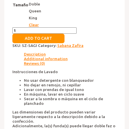
Doble
Tamaño
Queen
King
Clear
Sabanas
Zafira
ADD TO CART
Sagi
quantity
SKU:
SZ-SAGI
Category:
Sabana Zafira
Description
Additional information
Reviews (0)
Instrucciones de Lavado
No usar detergente con blanqueador
No dejar en remojo, ni cepillar
Lavar con prendas de igual tono
En máquina, lavar en ciclo suave
Secar a la sombra o máquina en el ciclo de
planchado
Las dimensiones del producto pueden variar
ligeramente respecto a la descripción debido a la
confección.
Adicionalmente, la(s) funda(s) puede llegar doble faz o