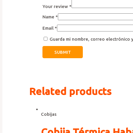
Your review
*
Name
*
Email
*
Guarda mi nombre, correo electrónico 
Related products
Cobijas
Cobija Térmica Ha