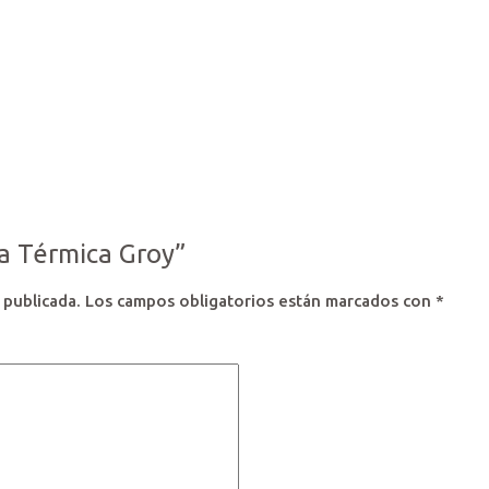
ja Térmica Groy”
 publicada.
Los campos obligatorios están marcados con
*