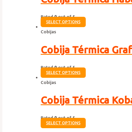
Rated
0
out of 5
SELECT OPTIONS
Cobijas
Cobija Térmica Graf
Rated
0
out of 5
SELECT OPTIONS
Cobijas
Cobija Térmica Kob
Rated
0
out of 5
SELECT OPTIONS