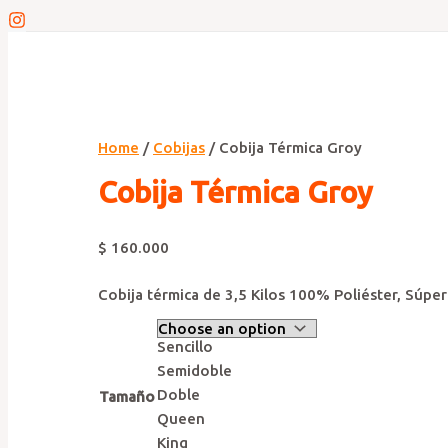
Home
/
Cobijas
/ Cobija Térmica Groy
Cobija Térmica Groy
$
160.000
Cobija térmica de 3,5 Kilos 100% Poliéster, Súper 
Sencillo
Semidoble
Doble
Tamaño
Queen
King